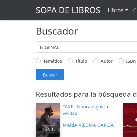
SOPA DE LIBROS
Libros
C
Buscador
Temática
Título
Autor
ISBN
Buscar
Resultados para la búsqueda d
TAXIL. Nunca digas la
verdad
MARÍA VIEDMA GARCÍA