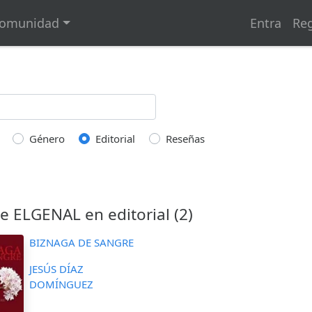
omunidad
Entra
Reg
Género
Editorial
Reseñas
e ELGENAL en editorial (2)
BIZNAGA DE SANGRE
JESÚS DÍAZ
DOMÍNGUEZ