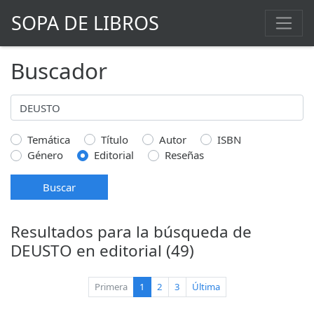
SOPA DE LIBROS
Buscador
Temática
Título
Autor
ISBN
Género
Editorial
Reseñas
Buscar
Resultados para la búsqueda de
DEUSTO en editorial (49)
(current)
Primera
1
2
3
Última