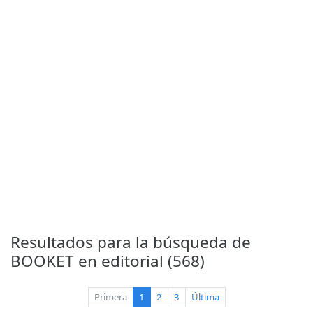
Resultados para la búsqueda de
BOOKET en editorial (568)
(current)
Primera
1
2
3
Última