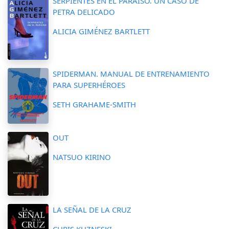
SERPIENTES EN EL PARAÍSO. UN CASO DE
PETRA DELICADO
ALICIA GIMÉNEZ BARTLETT
SPIDERMAN. MANUAL DE ENTRENAMIENTO
PARA SUPERHÉROES
SETH GRAHAME-SMITH
OUT
NATSUO KIRINO
LA SEÑAL DE LA CRUZ
CHRIS KUZNESKI