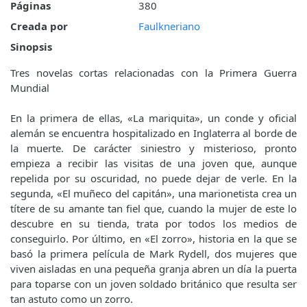
Páginas
380
Creada por
Faulkneriano
Sinopsis
Tres novelas cortas relacionadas con la Primera Guerra
Mundial
En la primera de ellas, «La mariquita», un conde y oficial
alemán se encuentra hospitalizado en Inglaterra al borde de
la muerte. De carácter siniestro y misterioso, pronto
empieza a recibir las visitas de una joven que, aunque
repelida por su oscuridad, no puede dejar de verle. En la
segunda, «El muñeco del capitán», una marionetista crea un
títere de su amante tan fiel que, cuando la mujer de este lo
descubre en su tienda, trata por todos los medios de
conseguirlo. Por último, en «El zorro», historia en la que se
basó la primera película de Mark Rydell, dos mujeres que
viven aisladas en una pequeña granja abren un día la puerta
para toparse con un joven soldado británico que resulta ser
tan astuto como un zorro.