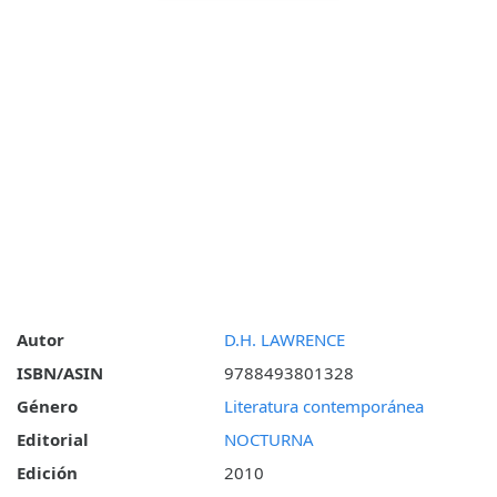
Autor
D.H. LAWRENCE
ISBN/ASIN
9788493801328
Género
Literatura contemporánea
Editorial
NOCTURNA
Edición
2010