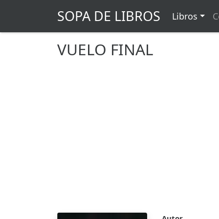
SOPA DE LIBROS
Libros
C
VUELO FINAL
Autor