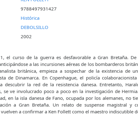
9788497931427
Histórica
DEBOLSILLO
2002
1, el curso de la guerra es desfavorable a Gran Bretaña. De
nticipándose a las incursiones aéreas de los bombarderos britá
analista británica, empieza a sospechar de la existencia de u
osta de Dinamarca. En Copenhague, el policía colaboracionista
a descubrir la red de la resistencia danesa. Entretanto, Hara
s, se ve involucrado poco a poco en la investigación de Hermi
ad, en la isla danesa de Fano, ocupada por los alemanes, no t
mación a Gran Bretaña. Un relato de suspense magistral y 
 vuelven a confirmar a Ken Follett como el maestro indiscutible d