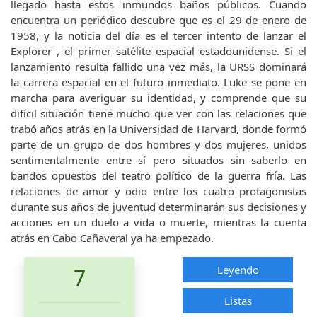
llegado hasta estos inmundos baños públicos. Cuando
encuentra un periódico descubre que es el 29 de enero de
1958, y la noticia del día es el tercer intento de lanzar el
Explorer , el primer satélite espacial estadounidense. Si el
lanzamiento resulta fallido una vez más, la URSS dominará
la carrera espacial en el futuro inmediato. Luke se pone en
marcha para averiguar su identidad, y comprende que su
difícil situación tiene mucho que ver con las relaciones que
trabó años atrás en la Universidad de Harvard, donde formó
parte de un grupo de dos hombres y dos mujeres, unidos
sentimentalmente entre sí pero situados sin saberlo en
bandos opuestos del teatro político de la guerra fría. Las
relaciones de amor y odio entre los cuatro protagonistas
durante sus años de juventud determinarán sus decisiones y
acciones en un duelo a vida o muerte, mientras la cuenta
atrás en Cabo Cañaveral ya ha empezado.
Leyendo
7
Listas