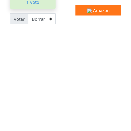
1 voto
Amazon
Votar