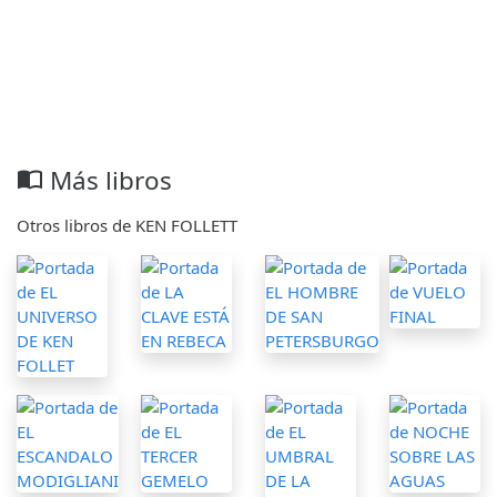
Más libros
import_contacts
Otros libros de KEN FOLLETT