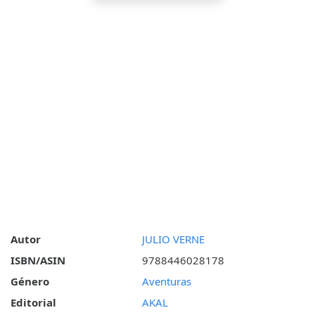
Autor
JULIO VERNE
ISBN/ASIN
9788446028178
Género
Aventuras
Editorial
AKAL