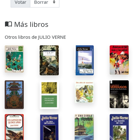
Votar
Más libros
import_contacts
Otros libros de JULIO VERNE