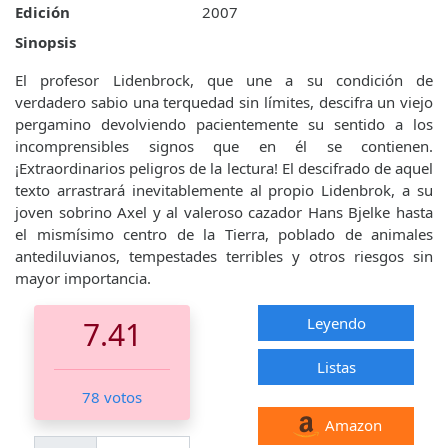
Edición
2007
Sinopsis
El profesor Lidenbrock, que une a su condición de
verdadero sabio una terquedad sin límites, descifra un viejo
pergamino devolviendo pacientemente su sentido a los
incomprensibles signos que en él se contienen.
¡Extraordinarios peligros de la lectura! El descifrado de aquel
texto arrastrará inevitablemente al propio Lidenbrok, a su
joven sobrino Axel y al valeroso cazador Hans Bjelke hasta
el mismísimo centro de la Tierra, poblado de animales
antediluvianos, tempestades terribles y otros riesgos sin
mayor importancia.
Leyendo
7.41
Listas
78 votos
Amazon