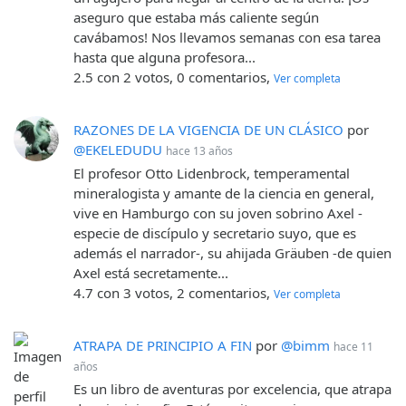
aseguro que estaba más caliente según
cavábamos! Nos llevamos semanas con esa tarea
hasta que alguna profesora...
2.5 con 2 votos, 0 comentarios,
Ver completa
RAZONES DE LA VIGENCIA DE UN CLÁSICO
por
@EKELEDUDU
hace 13 años
El profesor Otto Lidenbrock, temperamental
mineralogista y amante de la ciencia en general,
vive en Hamburgo con su joven sobrino Axel -
especie de discípulo y secretario suyo, que es
además el narrador-, su ahijada Gräuben -de quien
Axel está secretamente...
4.7 con 3 votos, 2 comentarios,
Ver completa
ATRAPA DE PRINCIPIO A FIN
por
@bimm
hace 11
años
Es un libro de aventuras por excelencia, que atrapa