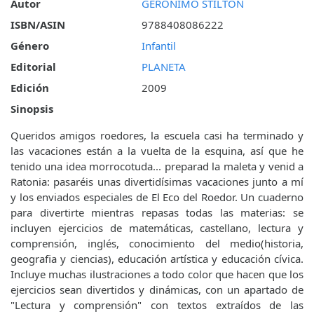
Autor
GERÓNIMO STILTON
ISBN/ASIN
9788408086222
Género
Infantil
Editorial
PLANETA
Edición
2009
Sinopsis
Queridos amigos roedores, la escuela casi ha terminado y
las vacaciones están a la vuelta de la esquina, así que he
tenido una idea morrocotuda... preparad la maleta y venid a
Ratonia: pasaréis unas divertidísimas vacaciones junto a mí
y los enviados especiales de El Eco del Roedor. Un cuaderno
para divertirte mientras repasas todas las materias: se
incluyen ejercicios de matemáticas, castellano, lectura y
comprensión, inglés, conocimiento del medio(historia,
geografia y ciencias), educación artística y educación cívica.
Incluye muchas ilustraciones a todo color que hacen que los
ejercicios sean divertidos y dinámicas, con un apartado de
"Lectura y comprensión" con textos extraídos de las