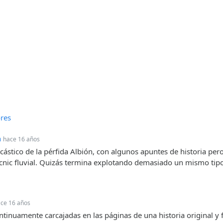
res
h
hace 16 años
rcástico de la pérfida Albión, con algunos apuntes de historia per
cnic fluvial. Quizás termina explotando demasiado un mismo tipo
ce 16 años
ntinuamente carcajadas en las páginas de una historia original y