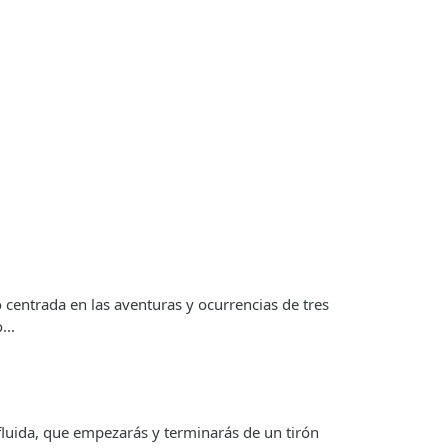
o centrada en las aventuras y ocurrencias de tres
...
 fluida, que empezarás y terminarás de un tirón