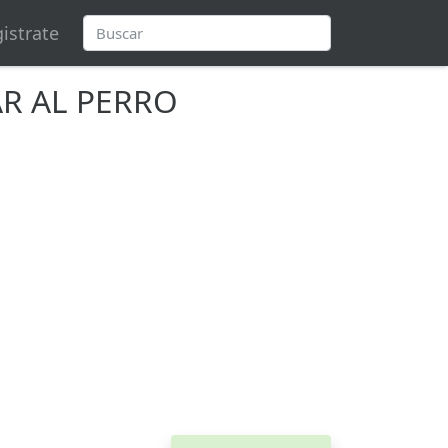
istrate
R AL PERRO