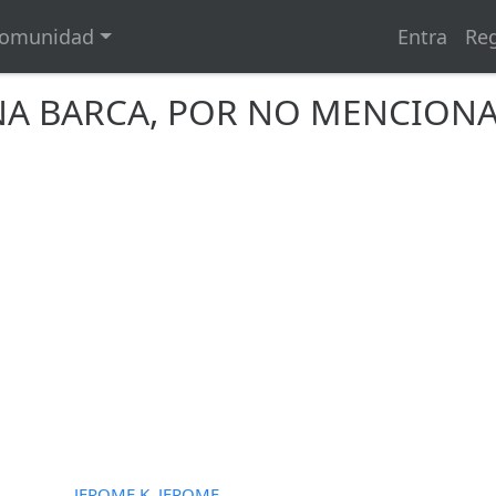
omunidad
Entra
Reg
NA BARCA, POR NO MENCIONA
JEROME K. JEROME