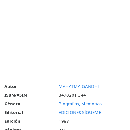
Autor
MAHATMA GANDHI
ISBN/ASIN
8470201 344
Género
Biografías, Memorias
Editorial
EDICIONES SÍGUEME
Edición
1988
Páginas
260