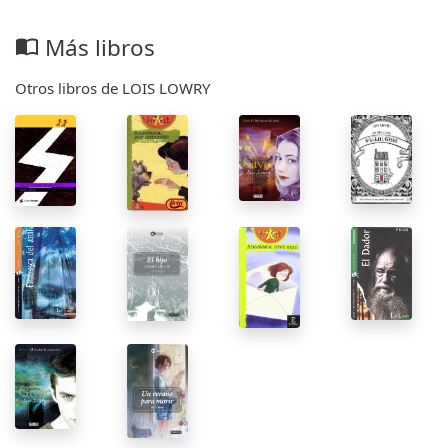
Más libros
import_contacts
Otros libros de LOIS LOWRY