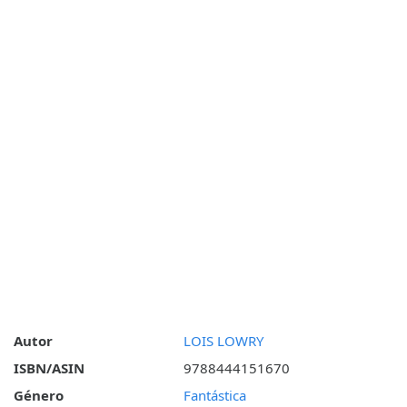
Autor
LOIS LOWRY
ISBN/ASIN
9788444151670
Género
Fantástica