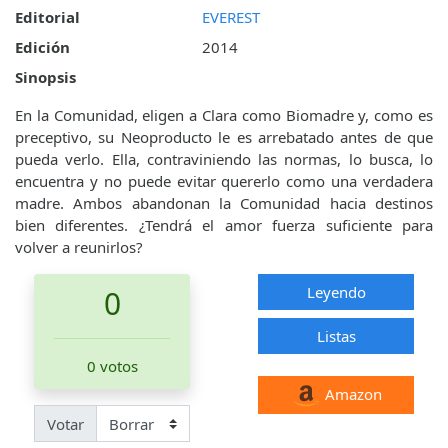
Editorial
EVEREST
Edición
2014
Sinopsis
En la Comunidad, eligen a Clara como Biomadre y, como es
preceptivo, su Neoproducto le es arrebatado antes de que
pueda verlo. Ella, contraviniendo las normas, lo busca, lo
encuentra y no puede evitar quererlo como una verdadera
madre. Ambos abandonan la Comunidad hacia destinos
bien diferentes. ¿Tendrá el amor fuerza suficiente para
volver a reunirlos?
Leyendo
0
Listas
0 votos
Amazon
Votar