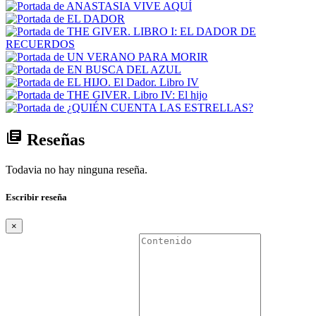
library_books
Reseñas
Todavia no hay ninguna reseña.
Escribir reseña
×