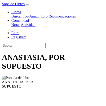
Sopa de Libros
Libros
Buscar
Top
Añadir libro
Recomendaciones
Comunidad
Notas
Actividad
Entra
Registrate
ANASTASIA, POR
SUPUESTO