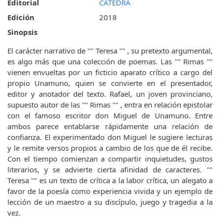
Editorial
CÁTEDRA
Edición
2018
Sinopsis
El carácter narrativo de "" Teresa "" , su pretexto argumental,
es algo más que una colección de poemas. Las "" Rimas ""
vienen envueltas por un ficticio aparato crítico a cargo del
propio Unamuno, quien se convierte en el presentador,
editor y anotador del texto. Rafael, un joven provinciano,
supuesto autor de las "" Rimas "" , entra en relación epistolar
con el famoso escritor don Miguel de Unamuno. Entre
ambos parece entablarse rápidamente una relación de
confianza. El experimentado don Miguel le sugiere lecturas
y le remite versos propios a cambio de los que de él recibe.
Con el tiempo comienzan a compartir inquietudes, gustos
literarios, y se advierte cierta afinidad de caracteres. ""
Teresa "" es un texto de crítica a la labor crítica, un alegato a
favor de la poesía como experiencia vivida y un ejemplo de
lección de un maestro a su discípulo, juego y tragedia a la
vez.