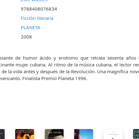
9788408076834
Ficción literaria
PLANETA
2008
sante de humor ácido y erotismo que retrata sesenta años 
cinante mujer cubana. Al ritmo de la música cubana, el lector re
o de la vida antes y después de la Revolución. Una magnífica nove
esencanto. Finalista Premio Planeta 1996.