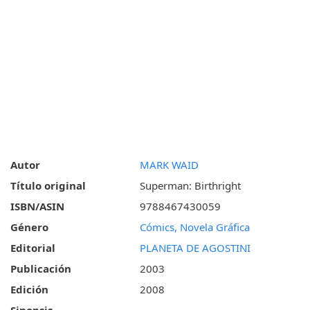
Autor
MARK WAID
Título original
Superman: Birthright
ISBN/ASIN
9788467430059
Género
Cómics, Novela Gráfica
Editorial
PLANETA DE AGOSTINI
Publicación
2003
Edición
2008