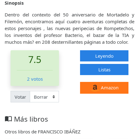
Sinopsis
Dentro del contexto del 50 aniversario de Mortadelo y
Filemón, encontramos aquí cuatro aventuras completas de
estos personajes , las nuevas peripecias de Rompetechos,
los inventos del profesor Bacterio, el bazar de la TIA y
muchos más? en 208 desternillantes páginas a todo color.
Leyendo
7.5
Listas
2 votos
Amazon
Votar
Más libros
import_contacts
Otros libros de FRANCISCO IBÁÑEZ