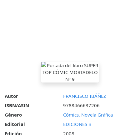
Autor
FRANCISCO IBÁÑEZ
ISBN/ASIN
9788466637206
Género
Cómics, Novela Gráfica
Editorial
EDICIONES B
Edición
2008