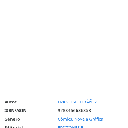
Autor
FRANCISCO IBÁÑEZ
ISBN/ASIN
9788466636353
Género
Cómics, Novela Gráfica
Editorial
EDICIONES B