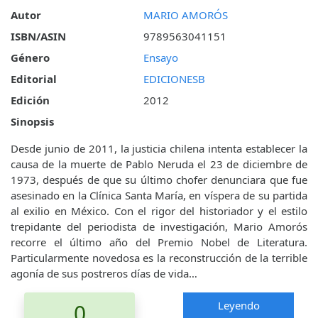
Autor
MARIO AMORÓS
ISBN/ASIN
9789563041151
Género
Ensayo
Editorial
EDICIONESB
Edición
2012
Sinopsis
Desde junio de 2011, la justicia chilena intenta establecer la
causa de la muerte de Pablo Neruda el 23 de diciembre de
1973, después de que su último chofer denunciara que fue
asesinado en la Clínica Santa María, en víspera de su partida
al exilio en México. Con el rigor del historiador y el estilo
trepidante del periodista de investigación, Mario Amorós
recorre el último año del Premio Nobel de Literatura.
Particularmente novedosa es la reconstrucción de la terrible
agonía de sus postreros días de vida…
Leyendo
0