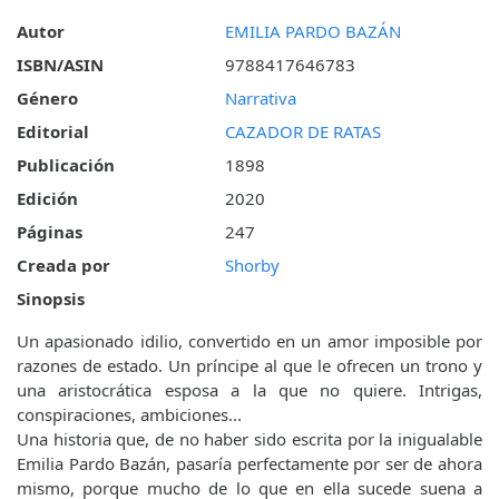
Autor
EMILIA PARDO BAZÁN
ISBN/ASIN
9788417646783
Género
Narrativa
Editorial
CAZADOR DE RATAS
Publicación
1898
Edición
2020
Páginas
247
Creada por
Shorby
Sinopsis
Un apasionado idilio, convertido en un amor imposible por
razones de estado. Un príncipe al que le ofrecen un trono y
una aristocrática esposa a la que no quiere. Intrigas,
conspiraciones, ambiciones...
Una historia que, de no haber sido escrita por la inigualable
Emilia Pardo Bazán, pasaría perfectamente por ser de ahora
mismo, porque mucho de lo que en ella sucede suena a