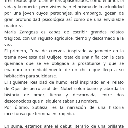
Tres relatos que tocan temas apasionados, como el amor, la
vida y la muerte, pero vistos bajo el prisma de la actualidad
por una joven cuyos personajes, sin embargo, gozan de
gran profundidad psicológica así como de una envidiable
madurez.
María Zaragoza es capaz de escribir grandes relatos
trágicos, con un regusto agridulce, tierno y descarnado a la
vez.
El primero, Cuna de cuervos, inspirado vagamente en la
trama novelesca del Quijote, trata de una niña con la cara
quemada que se ve obligada a prostituirse y que se
enamora irremediablemente de un chico que llega a su
habitación para suicidarse.
El siguiente, Realidad de humo, está inspirado en el relato
de Ojos de perro azul del Nobel colombiano y aborda la
historia de amor, tierna y descarnada, entre dos
desconocidos que ni siquiera saben su nombre.
Por último, Sutileza, es la narración de una historia
incestuosa que termina en tragedia.
En suma, estamos ante el debut literario de una brillante