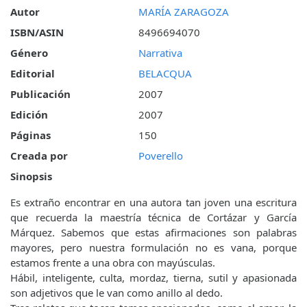
Autor
MARÍA ZARAGOZA
ISBN/ASIN
8496694070
Género
Narrativa
Editorial
BELACQUA
Publicación
2007
Edición
2007
Páginas
150
Creada por
Poverello
Sinopsis
Es extraño encontrar en una autora tan joven una escritura
que recuerda la maestría técnica de Cortázar y García
Márquez. Sabemos que estas afirmaciones son palabras
mayores, pero nuestra formulación no es vana, porque
estamos frente a una obra con mayúsculas.
Hábil, inteligente, culta, mordaz, tierna, sutil y apasionada
son adjetivos que le van como anillo al dedo.