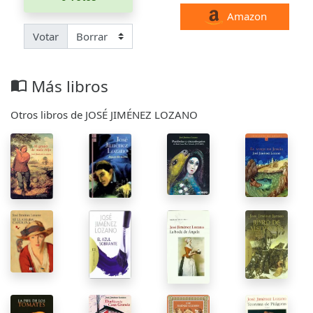
Amazon
Votar
Más libros
import_contacts
Otros libros de JOSÉ JIMÉNEZ LOZANO