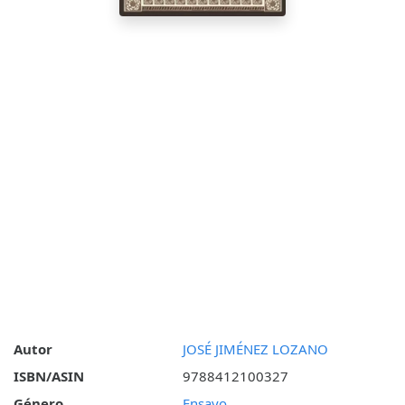
Autor
JOSÉ JIMÉNEZ LOZANO
ISBN/ASIN
9788412100327
Género
Ensayo