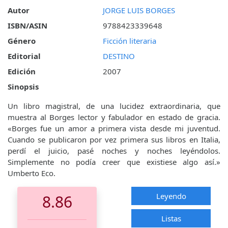
Autor
JORGE LUIS BORGES
ISBN/ASIN
9788423339648
Género
Ficción literaria
Editorial
DESTINO
Edición
2007
Sinopsis
Un libro magistral, de una lucidez extraordinaria, que
muestra al Borges lector y fabulador en estado de gracia.
«Borges fue un amor a primera vista desde mi juventud.
Cuando se publicaron por vez primera sus libros en Italia,
perdí el juicio, pasé noches y noches leyéndolos.
Simplemente no podía creer que existiese algo así.»
Umberto Eco.
Leyendo
8.86
Listas