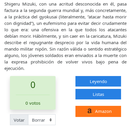
Shigeru Mizuki, con una acritud desconocida en él, pasa
factura a la segunda guerra mundial y, más concretamente,
a la práctica del gyokusai (literalmente, “atacar hasta morir
con dignidad”), un eufemismo para evitar decir crudamente
lo que era: una ofensiva en la que todos los atacantes
debían morir. Hábilmente, y sin caer en la caricatura, Mizuki
describe el repugnante desprecio por la vida humana del
mando militar nipón. Sin razón válida o sentido estratégico
alguno, los jóvenes soldados eran enviados a la muerte con
la expresa prohibición de volver vivos bajo pena de
ejecución.
Leyendo
0
Listas
0 votos
Amazon
Votar