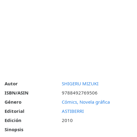
Autor
SHIGERU MIZUKI
ISBN/ASIN
9788492769506
Género
Cómics, Novela gráfica
Editorial
ASTIBERRI
Edición
2010
Sinopsis