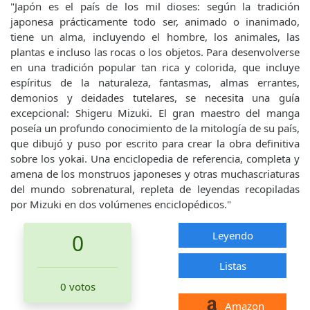
"Japón es el país de los mil dioses: según la tradición
japonesa prácticamente todo ser, animado o inanimado,
tiene un alma, incluyendo el hombre, los animales, las
plantas e incluso las rocas o los objetos. Para desenvolverse
en una tradición popular tan rica y colorida, que incluye
espíritus de la naturaleza, fantasmas, almas errantes,
demonios y deidades tutelares, se necesita una guía
excepcional: Shigeru Mizuki. El gran maestro del manga
poseía un profundo conocimiento de la mitología de su país,
que dibujó y puso por escrito para crear la obra definitiva
sobre los yokai. Una enciclopedia de referencia, completa y
amena de los monstruos japoneses y otras muchascriaturas
del mundo sobrenatural, repleta de leyendas recopiladas
por Mizuki en dos volúmenes enciclopédicos."
Leyendo
0
Listas
0 votos
Amazon