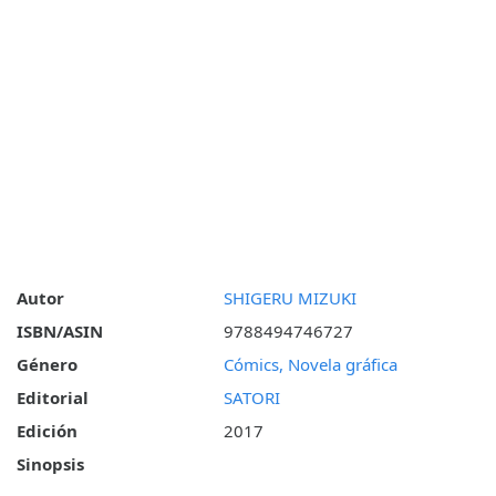
Autor
SHIGERU MIZUKI
ISBN/ASIN
9788494746727
Género
Cómics, Novela gráfica
Editorial
SATORI
Edición
2017
Sinopsis