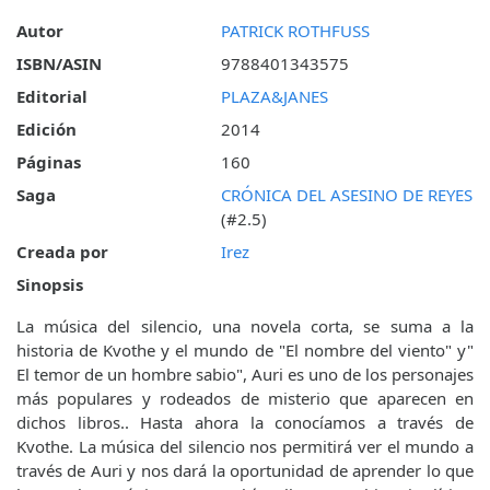
Autor
PATRICK ROTHFUSS
ISBN/ASIN
9788401343575
Editorial
PLAZA&JANES
Edición
2014
Páginas
160
Saga
CRÓNICA DEL ASESINO DE REYES
(#2.5)
Creada por
Irez
Sinopsis
La música del silencio, una novela corta, se suma a la
historia de Kvothe y el mundo de "El nombre del viento" y"
El temor de un hombre sabio", Auri es uno de los personajes
más populares y rodeados de misterio que aparecen en
dichos libros.. Hasta ahora la conocíamos a través de
Kvothe. La música del silencio nos permitirá ver el mundo a
través de Auri y nos dará la oportunidad de aprender lo que