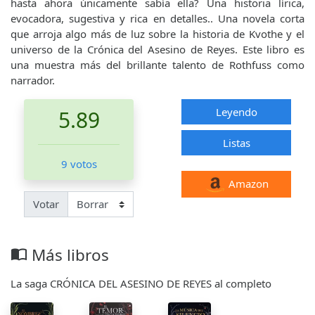
hasta ahora únicamente sabía ella? Una historia lírica,
evocadora, sugestiva y rica en detalles.. Una novela corta
que arroja algo más de luz sobre la historia de Kvothe y el
universo de la Crónica del Asesino de Reyes. Este libro es
una muestra más del brillante talento de Rothfuss como
narrador.
Leyendo
5.89
Listas
9 votos
Amazon
Votar
Más libros
import_contacts
La saga CRÓNICA DEL ASESINO DE REYES al completo