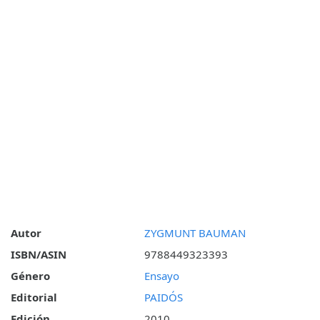
Autor
ZYGMUNT BAUMAN
ISBN/ASIN
9788449323393
Género
Ensayo
Editorial
PAIDÓS
Edición
2010