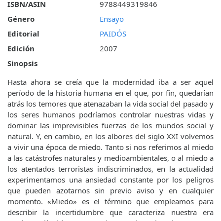
ISBN/ASIN
9788449319846
Género
Ensayo
Editorial
PAIDÓS
Edición
2007
Sinopsis
Hasta ahora se creía que la modernidad iba a ser aquel
período de la historia humana en el que, por fin, quedarían
atrás los temores que atenazaban la vida social del pasado y
los seres humanos podríamos controlar nuestras vidas y
dominar las imprevisibles fuerzas de los mundos social y
natural. Y, en cambio, en los albores del siglo XXI volvemos
a vivir una época de miedo. Tanto si nos referimos al miedo
a las catástrofes naturales y medioambientales, o al miedo a
los atentados terroristas indiscriminados, en la actualidad
experimentamos una ansiedad constante por los peligros
que pueden azotarnos sin previo aviso y en cualquier
momento. «Miedo» es el término que empleamos para
describir la incertidumbre que caracteriza nuestra era