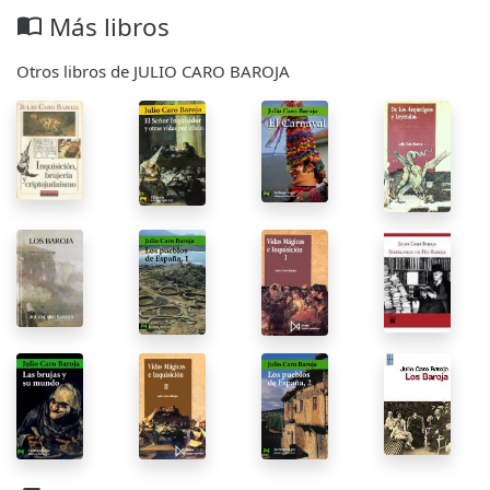
Más libros
import_contacts
Otros libros de JULIO CARO BAROJA