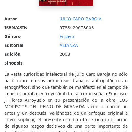
Autor
JULIO CARO BAROJA
ISBN/ASIN
9788420678603
Género
Ensayo
Editorial
ALIANZA
Edición
2003
Sinopsis
La vasta curiosidad intelectual de Julio Caro Baroja no sólo
halló cauce en sus numerosos trabajos antropológicos o
etnográficos, sino que también se manifestó en el campo de
la historiografía, en cuyo ámbito, tal como señala Francisco
J. Flores Arroyuelo en su presentación de la obra, LOS
MORISCOS DEL REINO DE GRANADA viene a marcar un
antes y un después. Valiéndose de un enfoque original e
interdisciplinar, el presente estudio ofrece una explicación
de algunos rasgos decisivos de una parte importante de