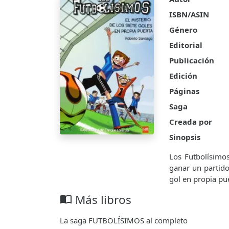
ISBN/ASIN
Género
Editorial
Publicación
Edición
Páginas
Saga
Creada por
Sinopsis
Los Futbolísimos
ganar un partido
gol en propia pu
Más libros
import_contacts
La saga FUTBOLÍSIMOS al completo