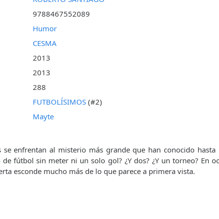
9788467552089
Humor
CESMA
2013
2013
288
FUTBOLÍSIMOS
(#2)
Mayte
 se enfrentan al misterio más grande que han conocido hasta l
 de fútbol sin meter ni un solo gol? ¿Y dos? ¿Y un torneo? En o
erta esconde mucho más de lo que parece a primera vista.