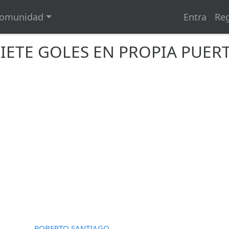
omunidad
Entra
Reg
SIETE GOLES EN PROPIA PUER
ROBERTO SANTIAGO