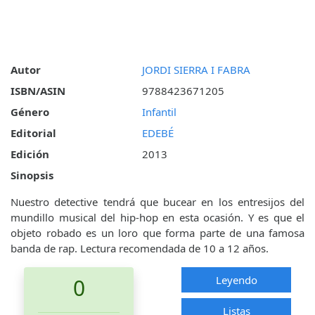
Autor
JORDI SIERRA I FABRA
ISBN/ASIN
9788423671205
Género
Infantil
Editorial
EDEBÉ
Edición
2013
Sinopsis
Nuestro detective tendrá que bucear en los entresijos del
mundillo musical del hip-hop en esta ocasión. Y es que el
objeto robado es un loro que forma parte de una famosa
banda de rap. Lectura recomendada de 10 a 12 años.
Leyendo
0
Listas