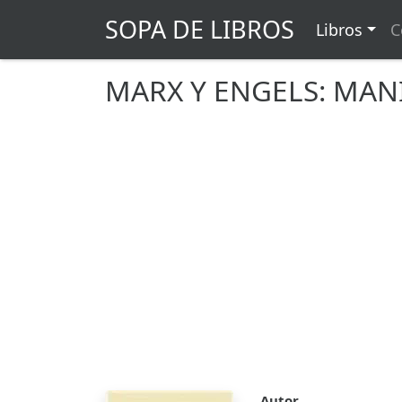
SOPA DE LIBROS
Libros
C
MARX Y ENGELS: MAN
Autor