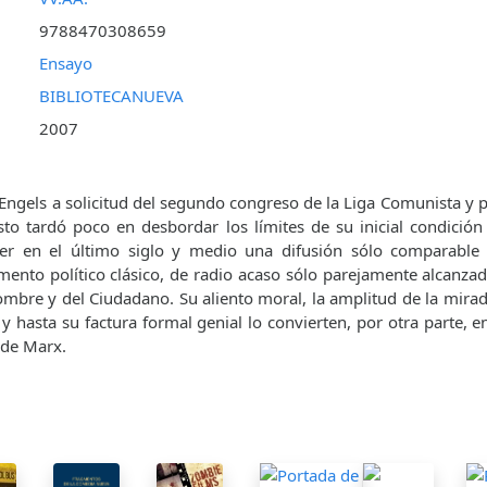
9788470308659
Ensayo
BIBLIOTECANUEVA
2007
Engels a solicitud del segundo congreso de la Liga Comunista y 
to tardó poco en desbordar los límites de su inicial condición 
ner en el último siglo y medio una difusión sólo comparable 
ento político clásico, de radio acaso sólo parejamente alcanzad
mbre y del Ciudadano. Su aliento moral, la amplitud de la mirad
 y hasta su factura formal genial lo convierten, por otra parte, 
 de Marx.