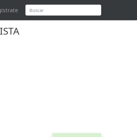
istrate
ISTA