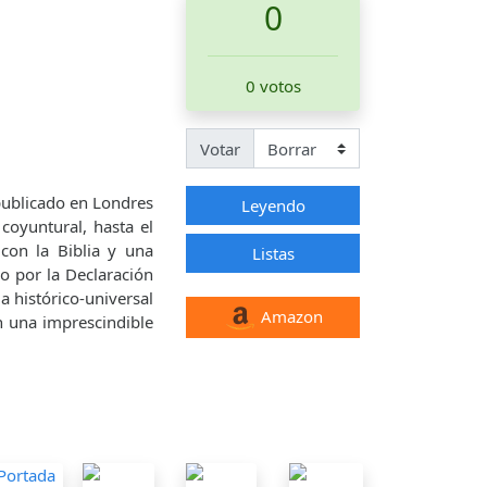
0
0 votos
Votar
publicado en Londres
Leyendo
coyuntural, hasta el
con la Biblia y una
Listas
o por la Declaración
a histórico-universal
Amazon
en una imprescindible