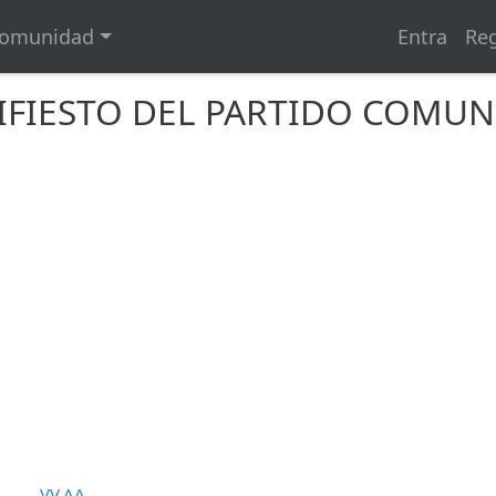
omunidad
Entra
Reg
IFIESTO DEL PARTIDO COMUN
VV.AA.