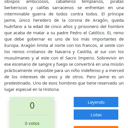
obispos ambiciosos, caballeros templarios, piratas
berberiscos y califas sarracenos se enfrentan en una
interminable guerra de todos contra todos. El príncipe
Jaime, único heredero de la corona de Aragón, queda
huérfano a la edad de cinco años y prisionero del hombre
que acaba de matar a su padre Pedro el Católico. EL reino
que debe gobernar es uno de los más importantes de
Europa. Aragón limita al norte con los francos, al oeste con
los reinos cristianos de Navarra y Castilla, al sur con los
musulmanes y al este con el Sacro Imperio. Sobrevivir en
ese escenario de sangre y fuego se convertirá en una misión
prácticamente imposible para un niño indefenso y a merced
de los intereses de unos y de otros. Pero Jaime es un
predestinado. Uno de esos hombres que tiene reservado un
lugar especial en la Historia.
Leyendo
0
Listas
0 votos