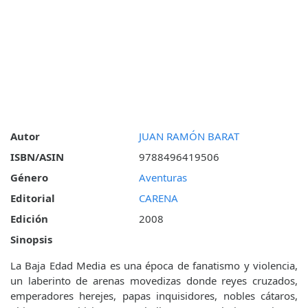
Autor
JUAN RAMÓN BARAT
ISBN/ASIN
9788496419506
Género
Aventuras
Editorial
CARENA
Edición
2008
Sinopsis
La Baja Edad Media es una época de fanatismo y violencia,
un laberinto de arenas movedizas donde reyes cruzados,
emperadores herejes, papas inquisidores, nobles cátaros,