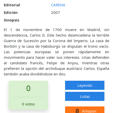
Editorial
CARENA
Edición
2007
Sinopsis
El 1 de noviembre de 1700 muere en Madrid, sin
descendencia, Carlos II. Este hecho desencadena la terrible
Guerra de Sucesión por la Corona del Imperio. La casa de
Borbón y la casa de Habsburgo se disputan el trono vacío.
Las potencias europeas se ponen rápidamente en
movimiento para hacer valer sus intereses. Unas defienden
al candidato francés, Felipe de Anjou, mientras otras
prefieren la opción del archiduque austríaco Carlos. España
también acaba dividiéndose en dos.
Leyendo
0
Listas
0 votos
Amazon