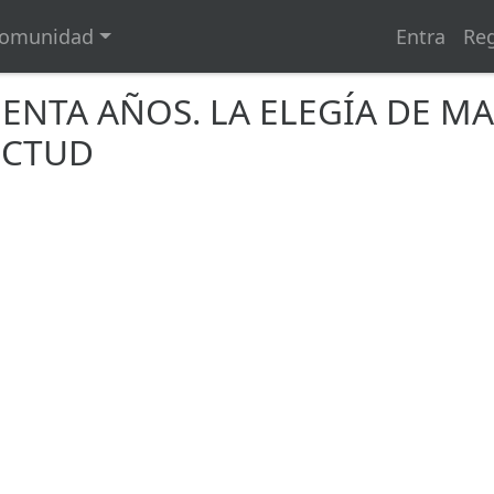
omunidad
Entra
Reg
ENTA AÑOS. LA ELEGÍA DE M
ECTUD