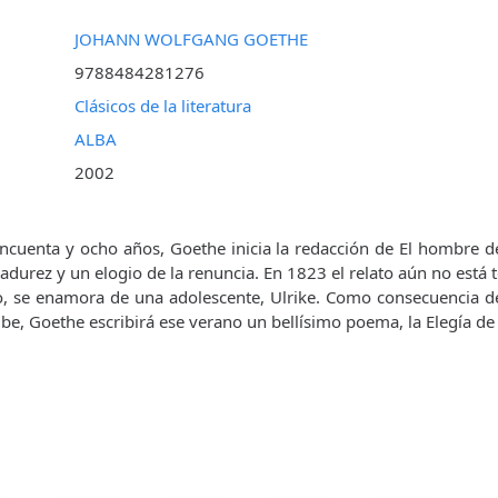
JOHANN WOLFGANG GOETHE
9788484281276
Clásicos de la literatura
ALBA
2002
incuenta y ocho años, Goethe inicia la redacción de El hombre d
adurez y un elogio de la renuncia. En 1823 el relato aún no está 
, se enamora de una adolescente, Ulrike. Como consecuencia de
ibe, Goethe escribirá ese verano un bellísimo poema, la Elegía d