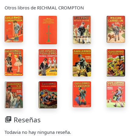
Otros libros de RICHMAL CROMPTON
Reseñas
library_books
Todavia no hay ninguna reseña.