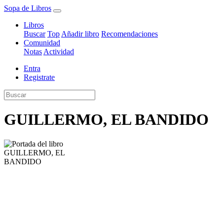
Sopa de Libros
Libros
Buscar
Top
Añadir libro
Recomendaciones
Comunidad
Notas
Actividad
Entra
Registrate
GUILLERMO, EL BANDIDO