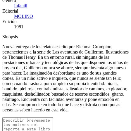
Género
Infantil
Editorial
MOLINO
Edición
1981
Sinopsis
Nueva entrega de los relatos escrito por Richmal Crompton,
pertenecientes a la serie de Las aventuras de Guillermo. Ilustraciones
de Thomas Henry. En un entorno rural, sin ninguna de las
prestaciones urbanas y tecnológicas de las que disponen los niños de
hoy en día, Guillermo nunca se aburre, siempre inventa algo nuevo
para hacer. La imaginación desbordante es uno de sus grandes
dones. Es un niño activo e inquieto, que nunca se siente tan feliz
como cuando trastoca por completo su propia identidad: pirata,
bandido, piel roja, contrabandista, salteador de caminos, explorador,
maquinista, deshollinador, buscador de tesoros escondidos, gitano,
náufrago. Encuentra con facilidad aventuras y pone emoción en
ellas. Se compromete en todo lo que hace y disfruta como pocas
personas saben hacerlo en esta vida.