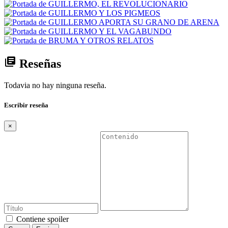
library_books
Reseñas
Todavia no hay ninguna reseña.
Escribir reseña
×
Contiene spoiler