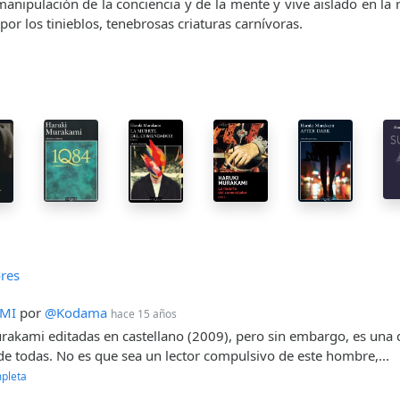
anipulación de la conciencia y de la mente y vive aislado en la r
or los tinieblos, tenebrosas criaturas carnívoras.
res
AMI
por
@Kodama
hace 15 años
rakami editadas en castellano (2009), pero sin embargo, es una de
r de todas. No es que sea un lector compulsivo de este hombre,...
pleta