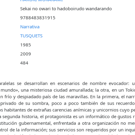
Sekai no owari to hadoboirudo wandarando
9788483831915
Narrativa
TUSQUETS
1985
2009
484
aralelas se desarrollan en escenarios de nombre evocador: u
 mundo», una misteriosa ciudad amurallada; la otra, en un Toki
n frío y despiadado país de las maravillas. En la primera, el nar
privado de su sombra, poco a poco también de sus recuerdos
s habitantes de extrañas carencias anímicas y unicornios cuyo pe
la segunda historia, el protagonista es un informático de gustos 
stitución gubernamental, enfrentada a otra organización no me
trol de la información; sus servicios son requeridos por un inqui