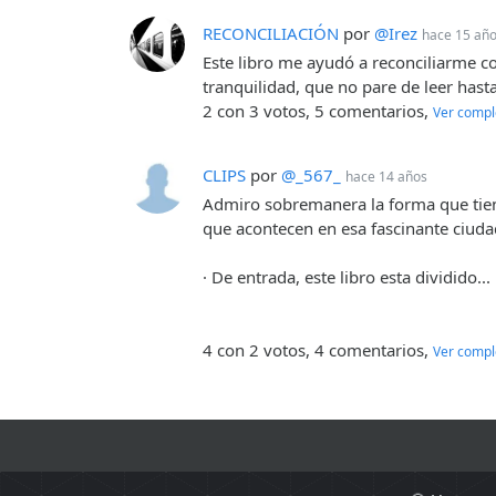
RECONCILIACIÓN
por
@Irez
hace 15 añ
Este libro me ayudó a reconciliarme co
tranquilidad, que no pare de leer hasta
2 con 3 votos, 5 comentarios,
Ver compl
CLIPS
por
@_567_
hace 14 años
Admiro sobremanera la forma que tiene
que acontecen en esa fascinante ciuda
· De entrada, este libro esta dividido...
4 con 2 votos, 4 comentarios,
Ver compl