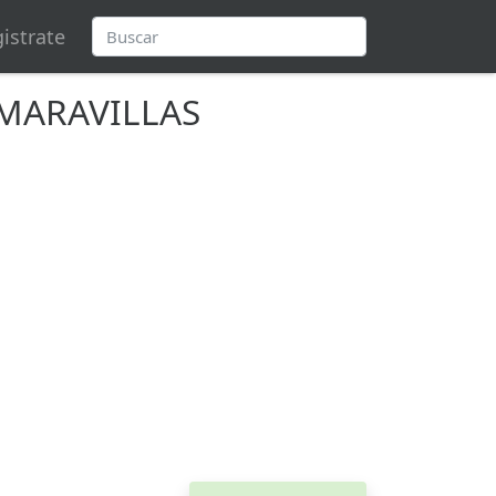
istrate
 MARAVILLAS