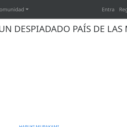
omunidad
Entra
Reg
 UN DESPIADADO PAÍS DE LAS
HARUKI MURAKAMI