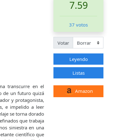
7.59
37 votos
Votar
Leyendo
Listas
na transcurre en el
Amazon
o de un futuro quizá
rador y protagonista,
, e impelido a leer
laje se torna dorado
refinados que trabaja
nos siniestra en una
etante científico que