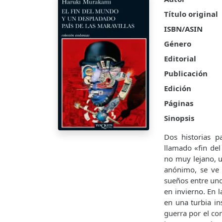
Título original
ISBN/ASIN
Género
Editorial
Publicación
Edición
Páginas
Sinopsis
Dos historias p
llamado «fin del
no muy lejano, u
anónimo, se ve 
sueños entre uno
en invierno. En 
en una turbia in
guerra por el con