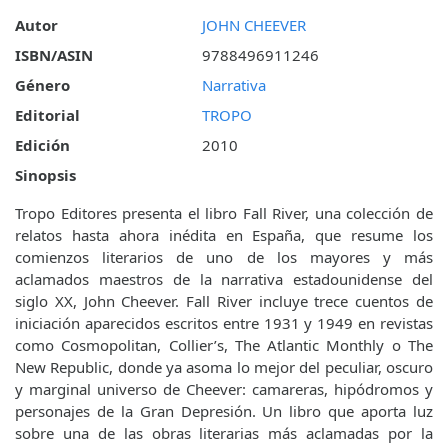
Autor
JOHN CHEEVER
ISBN/ASIN
9788496911246
Género
Narrativa
Editorial
TROPO
Edición
2010
Sinopsis
Tropo Editores presenta el libro Fall River, una colección de
relatos hasta ahora inédita en España, que resume los
comienzos literarios de uno de los mayores y más
aclamados maestros de la narrativa estadounidense del
siglo XX, John Cheever. Fall River incluye trece cuentos de
iniciación aparecidos escritos entre 1931 y 1949 en revistas
como Cosmopolitan, Collier’s, The Atlantic Monthly o The
New Republic, donde ya asoma lo mejor del peculiar, oscuro
y marginal universo de Cheever: camareras, hipódromos y
personajes de la Gran Depresión. Un libro que aporta luz
sobre una de las obras literarias más aclamadas por la