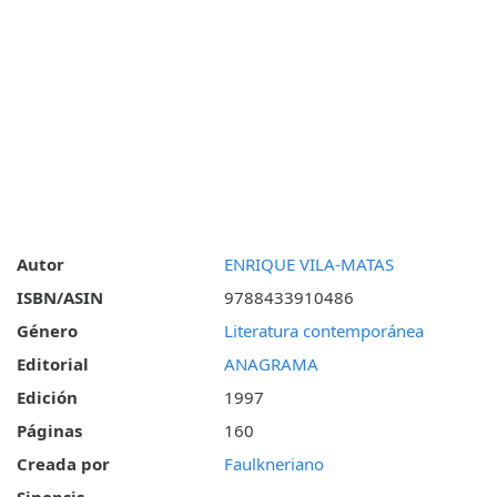
Autor
ENRIQUE VILA-MATAS
ISBN/ASIN
9788433910486
Género
Literatura contemporánea
Editorial
ANAGRAMA
Edición
1997
Páginas
160
Creada por
Faulkneriano