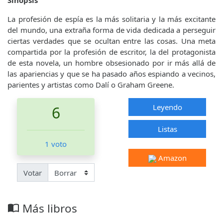
Sinopsis
La profesión de espía es la más solitaria y la más excitante
del mundo, una extraña forma de vida dedicada a perseguir
ciertas verdades que se ocultan entre las cosas. Una meta
compartida por la profesión de escritor, la del protagonista
de esta novela, un hombre obsesionado por ir más allá de
las apariencias y que se ha pasado años espiando a vecinos,
parientes y artistas como Dalí o Graham Greene.
Leyendo
6
Listas
1 voto
Amazon
Votar
Más libros
import_contacts