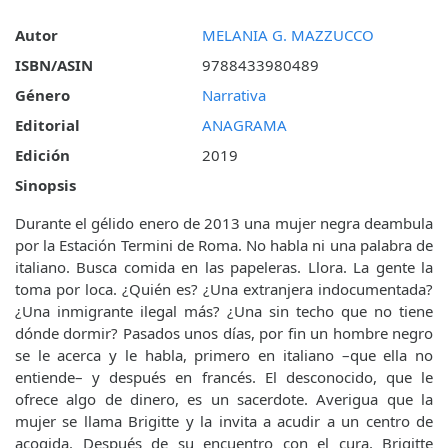
Autor
MELANIA G. MAZZUCCO
ISBN/ASIN
9788433980489
Género
Narrativa
Editorial
ANAGRAMA
Edición
2019
Sinopsis
Durante el gélido enero de 2013 una mujer negra deambula
por la Estación Termini de Roma. No habla ni una palabra de
italiano. Busca comida en las papeleras. Llora. La gente la
toma por loca. ¿Quién es? ¿Una extranjera indocumentada?
¿Una inmigrante ilegal más? ¿Una sin techo que no tiene
dónde dormir? Pasados unos días, por fin un hombre negro
se le acerca y le habla, primero en italiano –que ella no
entiende– y después en francés. El desconocido, que le
ofrece algo de dinero, es un sacerdote. Averigua que la
mujer se llama Brigitte y la invita a acudir a un centro de
acogida. Después de su encuentro con el cura, Brigitte