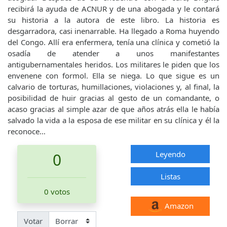
recibirá la ayuda de ACNUR y de una abogada y le contará
su historia a la autora de este libro. La historia es
desgarradora, casi inenarrable. Ha llegado a Roma huyendo
del Congo. Allí era enfermera, tenía una clínica y cometió la
osadía de atender a unos manifestantes
antigubernamentales heridos. Los militares le piden que los
envenene con formol. Ella se niega. Lo que sigue es un
calvario de torturas, humillaciones, violaciones y, al final, la
posibilidad de huir gracias al gesto de un comandante, o
acaso gracias al simple azar de que años atrás ella le había
salvado la vida a la esposa de ese militar en su clínica y él la
reconoce…
Leyendo
0
Listas
0 votos
Amazon
Votar