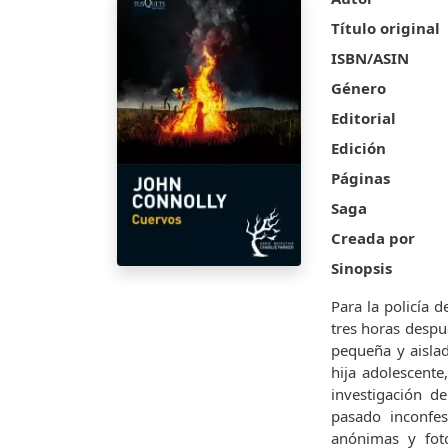
Título original
ISBN/ASIN
Género
Editorial
Edición
Páginas
Saga
Creada por
Sinopsis
Para la policía 
tres horas despu
pequeña y aislad
hija adolescente
investigación d
pasado inconfes
anónimas y fot