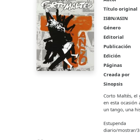
Título original
ISBN/ASIN
Género
Editorial
Publicación
Edición
Páginas
Creada por
Sinopsis
Corto Maltés, e
en esta ocasión 
un tango, una hi
Estupenda r
diario/mostrar/