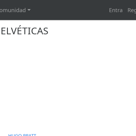
omunidad
Entra
Reg
HELVÉTICAS
HUGO PRATT