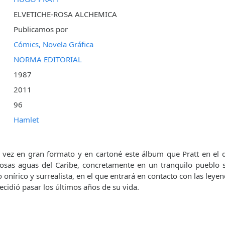
ELVETICHE-ROSA ALCHEMICA
Publicamos por
Cómics, Novela Gráfica
NORMA EDITORIAL
1987
2011
96
Hamlet
 vez en gran formato y en cartoné este álbum que Pratt en e
rosas aguas del Caribe, concretamente en un tranquilo pueblo su
 onírico y surrealista, en el que entrará en contacto con las leyen
ecidió pasar los últimos años de su vida.