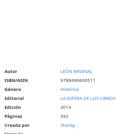
Autor
LEÓN ARSENAL
ISBN/ASIN
9788490600511
Género
Histórica
Editorial
LA ESFERA DE LOS LIBROS
Edición
2014
Páginas
392
Creada por
Shorby