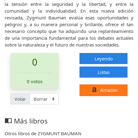
la tensión entre la seguridad y la libertad, y entre la
comunidad y la individualidad. En esta nueva edición
revisada, Zygmunt Bauman evalúa esas oportunidades y
peligros y, a su manera personal y brillante, ofrece el tan
necesario concepto que ha adquirido una replanteamiento
de una importancia fundamental para los debates actuales
sobre la naturaleza y el futuro de nuestras sociedades.
Leyendo
0
Listas
0 votos
Amazon
Votar
Más libros
import_contacts
Otros libros de ZYGMUNT BAUMAN