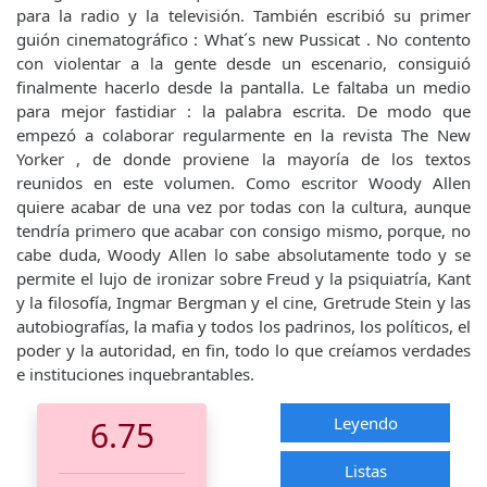
para la radio y la televisión. También escribió su primer
guión cinematográfico : What´s new Pussicat . No contento
con violentar a la gente desde un escenario, consiguió
finalmente hacerlo desde la pantalla. Le faltaba un medio
para mejor fastidiar : la palabra escrita. De modo que
empezó a colaborar regularmente en la revista The New
Yorker , de donde proviene la mayoría de los textos
reunidos en este volumen. Como escritor Woody Allen
quiere acabar de una vez por todas con la cultura, aunque
tendría primero que acabar con consigo mismo, porque, no
cabe duda, Woody Allen lo sabe absolutamente todo y se
permite el lujo de ironizar sobre Freud y la psiquiatría, Kant
y la filosofía, Ingmar Bergman y el cine, Gretrude Stein y las
autobiografías, la mafia y todos los padrinos, los políticos, el
poder y la autoridad, en fin, todo lo que creíamos verdades
e instituciones inquebrantables.
Leyendo
6.75
Listas