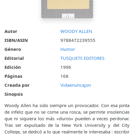
Autor
WOODY ALLEN
ISBN/ASIN
9788472239555
Género
Humor
Editorial
TUSQUETS EDITORES
Edición
1996
Páginas
168
Creada por
Vidaenuncajon
Sinopsis
Woody Allen ha sido siempre un provocador. Con esa pinta
de infeliz que no se come una rosca, se permite insolencias
que ni siquiera los más «duros» pueden a veces perdonar.
Tras ser expulsado de la New York University y del City
College, se dedicó a lo que realmente le interesaba : escribir