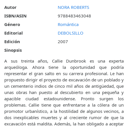
Autor
NORA ROBERTS
ISBN/ASIN
9788483463048
Género
Romántica
Editorial
DEBOLSILLO
Edición
2007
Sinopsis
A sus treinta años, Callie Dunbrook es una experta
arqueóloga. Ahora tiene la oportunidad que podría
representar el gran salto en su carrera profesional. Le han
propuesto dirigir el proyecto de excavación de un poblado y
un cementerio indios de cinco mil años de antigüedad, que
unas obras han puesto al descubierto en una pequeña y
apacible ciudad estadounidense. Pronto surgen los
problemas. Callie tiene que enfrentarse a la cólera de un
promotor urbanístico, a la hostilidad de algunos vecinos, a
dos inexplicables muertes y al creciente rumor de que la
excavación está maldita. Además, la han obligado a aceptar