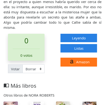
en el proyecto a quien menos habría querido ver cerca de
ella: su irritante, aunque irresistible, ex marido. Por eso no
está muy dispuesta a escuchar a la misteriosa mujer que la
aborda para revelarle un secreto que las atañe a ambas.
Algo que podría cambiar todo lo que Callie sabía de sí
misma.
Leyendo
0
Listas
0 votos
Amazon
Votar
Más libros
import_contacts
Otros libros de NORA ROBERTS