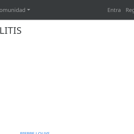
omunidad
Entra
Reg
LITIS
PIERRE LOUYS