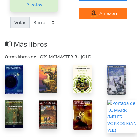
2 votos
Amazon
Votar
Más libros
import_contacts
Otros libros de LOIS MCMASTER BUJOLD