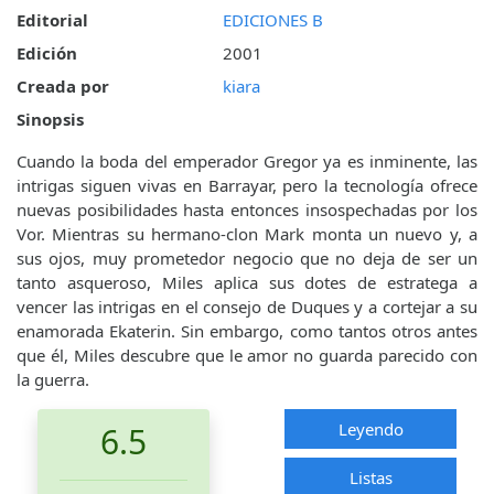
Editorial
EDICIONES B
Edición
2001
Creada por
kiara
Sinopsis
Cuando la boda del emperador Gregor ya es inminente, las
intrigas siguen vivas en Barrayar, pero la tecnología ofrece
nuevas posibilidades hasta entonces insospechadas por los
Vor. Mientras su hermano-clon Mark monta un nuevo y, a
sus ojos, muy prometedor negocio que no deja de ser un
tanto asqueroso, Miles aplica sus dotes de estratega a
vencer las intrigas en el consejo de Duques y a cortejar a su
enamorada Ekaterin. Sin embargo, como tantos otros antes
que él, Miles descubre que le amor no guarda parecido con
la guerra.
Leyendo
6.5
Listas