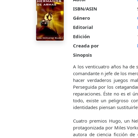
ISBN/ASIN
Género
Editorial
Edición
Creada por
Sinopsis
A los venticuatro años ha de s
comandante n jefe de los merc
hacer verdaderos juegos mal
Perseguida por los cetagandano
reparaciones. Éste no es el ú
todo, existe un peligroso c
identidades piensan sustituirle
Cuatro premios Hugo, un Neb
protagonizada por Miles Vorko
autora de ciencia ficción de