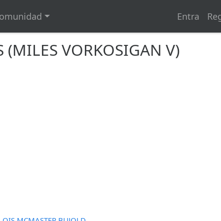
omunidad
Entra
Reg
(MILES VORKOSIGAN V)
LOIS MCMASTER BUJOLD