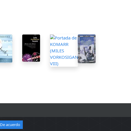
De acuerdo